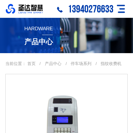
13940276633
HARDWARE
产品中心
当前位置：
首页
/
产品中心
/
停车场系列
/
指纹收费机