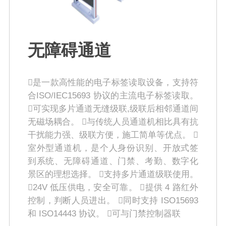
无障碍通道
是一款高性能的电子标签读取设备，支持符
合ISO/IEC15693 协议的主流电子标签读取。
可实现多片通道无缝级联,级联后相邻通道间
无磁场耦合。 与传统人员通道机相比具有抗
干扰能力强、级联方便，施工简单等优点。 
室外型通道机，是个人身份识别、开放式签
到系统、无障碍通道、门禁、考勤、数字化
景区的理想选择。 支持多片通道级联使用。
24V 低压供电，安全可靠。 提供 4 路红外
控制，判断人员进出。 同时支持 ISO15693
和 ISO14443 协议。 可与门禁控制器联