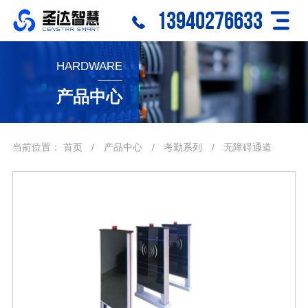
13940276633
HARDWARE
产品中心
当前位置：
首页
/
产品中心
/
考勤系列
/
无障碍通道