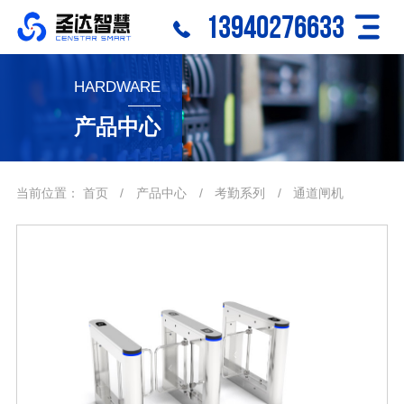
13940276633
HARDWARE
产品中心
当前位置：
首页
/
产品中心
/
考勤系列
/
通道闸机