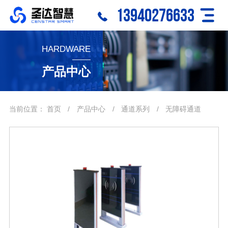
13940276633
HARDWARE
产品中心
当前位置：
首页
/
产品中心
/
通道系列
/
无障碍通道