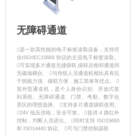
无障碍通道
是一款高性能的电子标签读取设备，支持符
合ISO/IEC15693 协议的主流电子标签读取。
可实现多片通道无缝级联,级联后相邻通道间
无磁场耦合。 与传统人员通道机相比具有抗
干扰能力强、级联方便，施工简单等优点。 
室外型通道机，是个人身份识别、开放式签
到系统、无障碍通道、门禁、考勤、数字化
景区的理想选择。 支持多片通道级联使用。
24V 低压供电，安全可靠。 提供 4 路红外
控制，判断人员进出。 同时支持 ISO15693
和 ISO14443 协议。 可与门禁控制器联