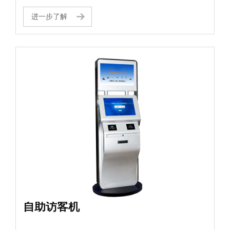
所有企业解决出入难的问题，验证机适用范围非
常广泛，可用于部队、政府、金融、医院、邮
进一步了解
政、通信、工商、税务、保险、交通等多个领域
自助访客机