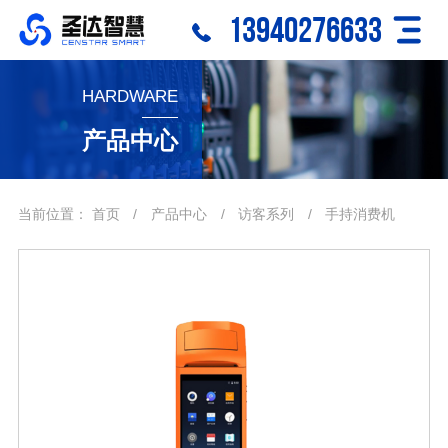
13940276633
HARDWARE
产品中心
当前位置：
首页
/
产品中心
/
访客系列
/
手持消费机