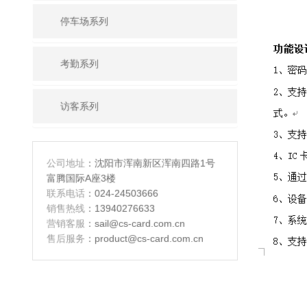
停车场系列
考勤系列
访客系列
公司地址
：沈阳市浑南新区浑南四路1号
富腾国际A座3楼
联系电话
：024-24503666
销售热线
：13940276633
营销客服
：sail@cs-card.com.cn
售后服务
：product@cs-card.com.cn